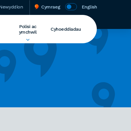
Newyddion
Cymraeg
English
Polisi ac
Cyhoeddiadau
ymchwil