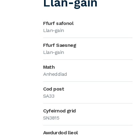
Llan-gain
Ffurf safonol
Llan-gain
Ffurf Saesneg
Llan-gain
Math
Anheddiad
Cod post
SA33
Cyfeirnod grid
SN3815
Awdurdod lleol