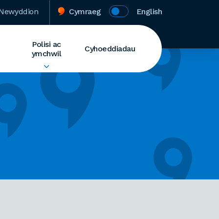
Newyddion
Cymraeg
English
Polisi ac
Cyhoeddiadau
ymchwil