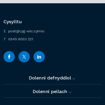
Cysylltu
post@cyg-wlc.cymru
0345 6033 221
Dolenni defnyddiol
Dolenni pellach