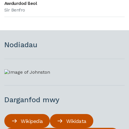
Awdurdod lleol
Sir Benfro
Nodiadau
Darganfod mwy
Wikipedia
Wikidata