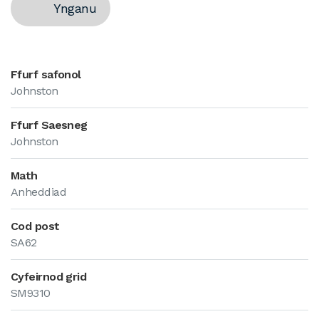
Ynganu
Ffurf safonol
Johnston
Ffurf Saesneg
Johnston
Math
Anheddiad
Cod post
SA62
Cyfeirnod grid
SM9310