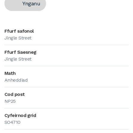
Ynganu
Ffurf safonol
Jingle Street
Ffurf Saesneg
Jingle Street
Math
Anheddiad
Cod post
NP25
Cyfeirnod grid
SO4710