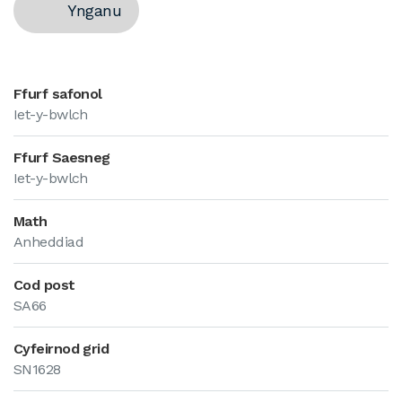
Ynganu
Ffurf safonol
Iet-y-bwlch
Ffurf Saesneg
Iet-y-bwlch
Math
Anheddiad
Cod post
SA66
Cyfeirnod grid
SN1628