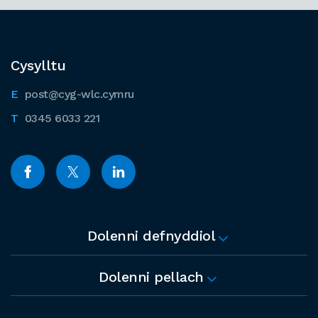
Cysylltu
post@cyg-wlc.cymru
0345 6033 221
Dolenni defnyddiol
Dolenni pellach