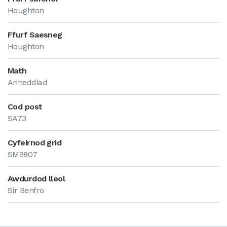
Houghton
Ffurf Saesneg
Houghton
Math
Anheddiad
Cod post
SA73
Cyfeirnod grid
SM9807
Awdurdod lleol
Sir Benfro