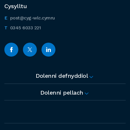
Cysylltu
post@cyg-wlc.cymru
0345 6033 221
Dolenni defnyddiol
Dolenni pellach