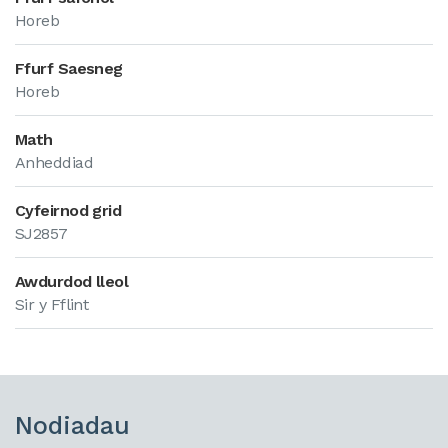
Horeb
Ffurf Saesneg
Horeb
Math
Anheddiad
Cyfeirnod grid
SJ2857
Awdurdod lleol
Sir y Fflint
Nodiadau