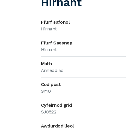
Hirnant
Ffurf safonol
Hirnant
Ffurf Saesneg
Hirnant
Math
Anheddiad
Cod post
SY10
Cyfeirnod grid
SJ0522
Awdurdod lleol