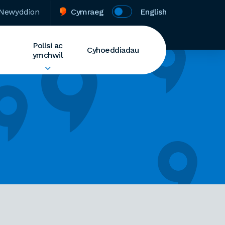
Newyddion
Cymraeg
English
Polisi ac
Cyhoeddiadau
ymchwil