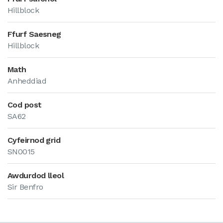
Hillblock
Ffurf Saesneg
Hillblock
Math
Anheddiad
Cod post
SA62
Cyfeirnod grid
SN0015
Awdurdod lleol
Sir Benfro