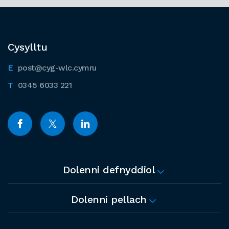
Cysylltu
post@cyg-wlc.cymru
0345 6033 221
Dolenni defnyddiol
Dolenni pellach