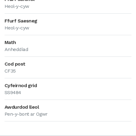
Heol-y-cyw
Ffurf Saesneg
Heol-y-cyw
Math
Anheddiad
Cod post
CF35
Cyfeirnod grid
SS9484
Awdurdod lleol
Pen-y-bont ar Ogwr