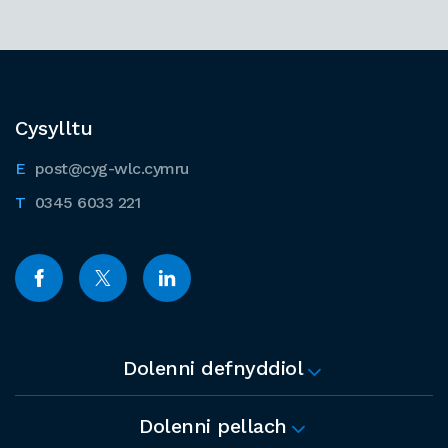
Cysylltu
post@cyg-wlc.cymru
0345 6033 221
Dolenni defnyddiol
Dolenni pellach