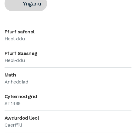
Ynganu
Ffurf safonol
Heol-ddu
Ffurf Saesneg
Heol-ddu
Math
Anheddiad
Cyfeirnod grid
ST1499
Awdurdod lleol
Caerffili