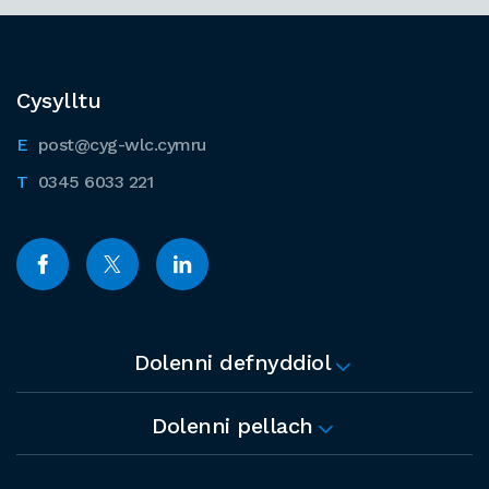
Cysylltu
post@cyg-wlc.cymru
0345 6033 221
Dolenni defnyddiol
Dolenni pellach