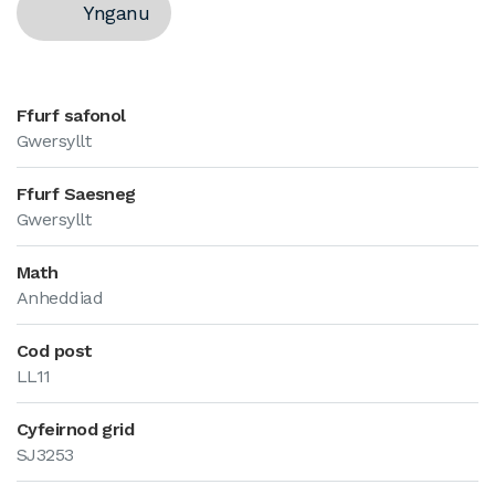
Ynganu
Ffurf safonol
Gwersyllt
Ffurf Saesneg
Gwersyllt
Math
Anheddiad
Cod post
LL11
Cyfeirnod grid
SJ3253