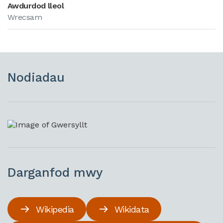
Awdurdod lleol
Wrecsam
Nodiadau
Darganfod mwy
Wikipedia
Wikidata