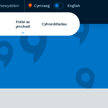
Newyddion
Cymraeg
English
Polisi ac
Cyhoeddiadau
ymchwil