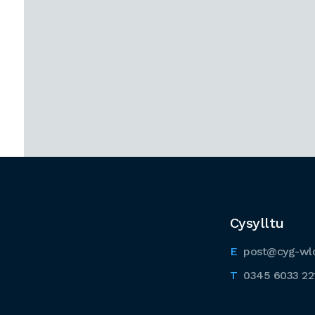
Cysylltu
post@cyg-wl
0345 6033 22