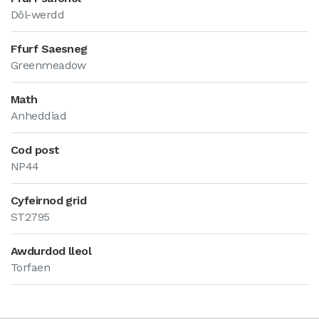
Dôl-werdd
Ffurf Saesneg
Greenmeadow
Math
Anheddiad
Cod post
NP44
Cyfeirnod grid
ST2795
Awdurdod lleol
Torfaen