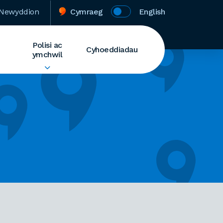
Newyddion
Cymraeg
English
Polisi ac
Cyhoeddiadau
ymchwil