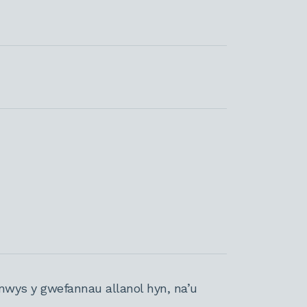
nwys y gwefannau allanol hyn, na’u