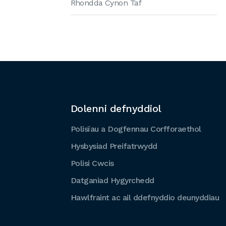
Rhondda Cynon Taf
Dolenni defnyddiol
Polisïau a Dogfennau Corfforaethol
Hysbysiad Preifatrwydd
Polisi Cwcis
Datganiad Hygyrchedd
Hawlfraint ac ail ddefnyddio deunyddiau