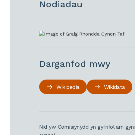
Nodiadau
Darganfod mwy
Wikipedia
Wikidata
Nid yw Comisiynydd yn gyfrifol am gyn