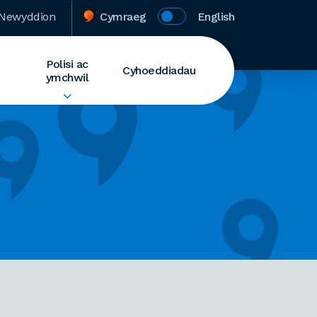
Newyddion
Cymraeg
English
Polisi ac
Cyhoeddiadau
ymchwil