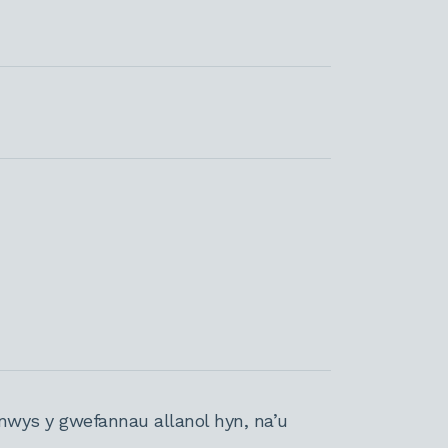
nwys y gwefannau allanol hyn, na’u