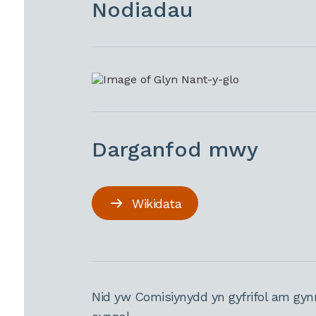
Nodiadau
Darganfod mwy
Wikidata
Nid yw Comisiynydd yn gyfrifol am gyn