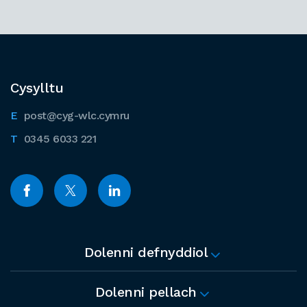
Cysylltu
post@cyg-wlc.cymru
0345 6033 221
Dolenni defnyddiol
Dolenni pellach