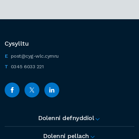
Cysylltu
post@cyg-wlc.cymru
0345 6033 221
Dolenni defnyddiol
Dolenni pellach