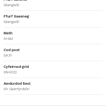
Glangwili
Ffurf Saesneg
Glangwili
Math
Ardal
Cod post
SA31
Cyfeirnod grid
SN4322
Awdurdod lleol
Sir Gaerfyrddin