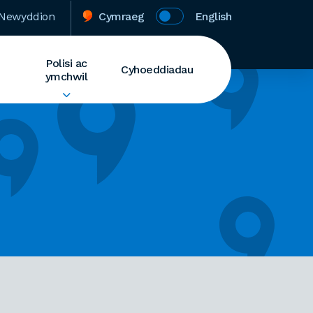
Newyddion
Cymraeg
English
Polisi ac
Cyhoeddiadau
ymchwil