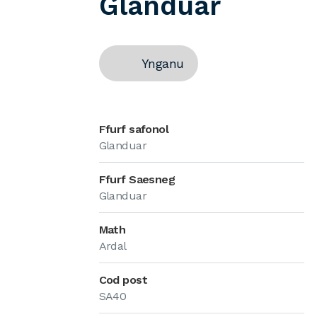
Glanduar
Ynganu
Ffurf safonol
Glanduar
Ffurf Saesneg
Glanduar
Math
Ardal
Cod post
SA40