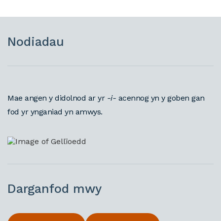
Nodiadau
Mae angen y didolnod ar yr
-i-
acennog yn y goben gan
fod yr ynganiad yn amwys.
Darganfod mwy