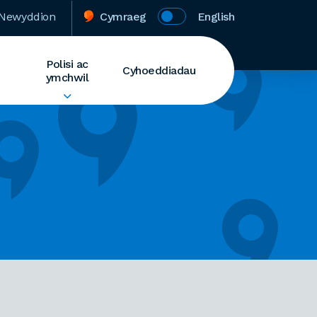
Newyddion
Cymraeg
English
Polisi ac
Cyhoeddiadau
ymchwil