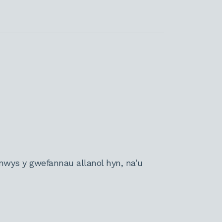
nwys y gwefannau allanol hyn, na’u