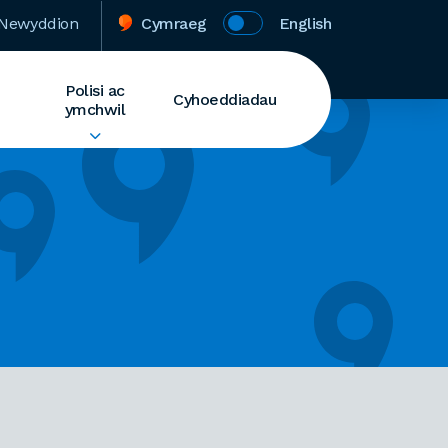
Newyddion
Cymraeg
English
Polisi ac
Cyhoeddiadau
ymchwil