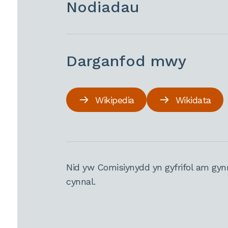
Nodiadau
Darganfod mwy
Wikipedia
Wikidata
Nid yw Comisiynydd yn gyfrifol am gyn
cynnal.