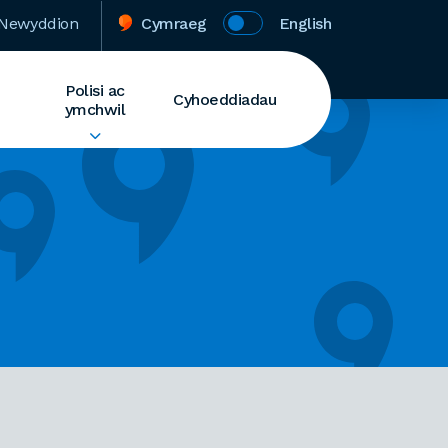
Newyddion
Cymraeg
English
Polisi ac
Cyhoeddiadau
ymchwil