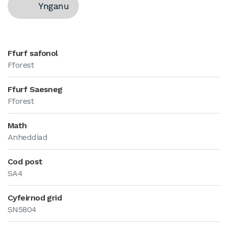
Ynganu
Ffurf safonol
Fforest
Ffurf Saesneg
Fforest
Math
Anheddiad
Cod post
SA4
Cyfeirnod grid
SN5804