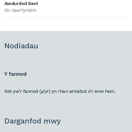
Awdurdod lleol
Sir Gaerfyrddin
Nodiadau
Y fannod
Nid yw’r fannod (
y/yr
) yn rhan annatod o’r enw hwn.
Darganfod mwy