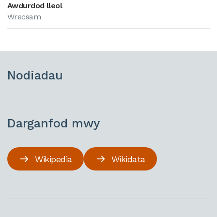
Awdurdod lleol
Wrecsam
Nodiadau
Darganfod mwy
Wikipedia
Wikidata