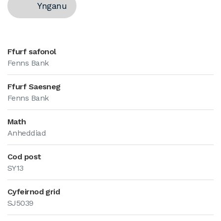
Ynganu
Ffurf safonol
Fenns Bank
Ffurf Saesneg
Fenns Bank
Math
Anheddiad
Cod post
SY13
Cyfeirnod grid
SJ5039