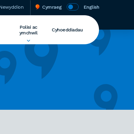
Newyddion
Cymraeg
English
Polisi ac
Cyhoeddiadau
ymchwil