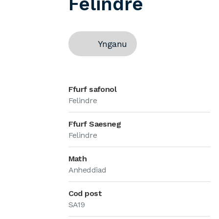
Felindre
Ynganu
Ffurf safonol
Felindre
Ffurf Saesneg
Felindre
Math
Anheddiad
Cod post
SA19