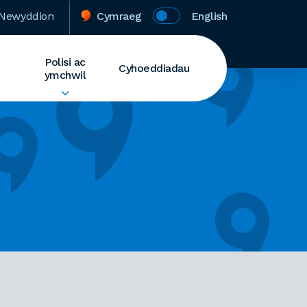
Newyddion
Cymraeg
English
Polisi ac
Cyhoeddiadau
ymchwil