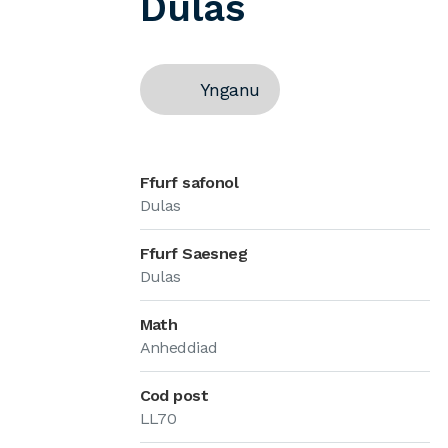
Dulas
Ynganu
Ffurf safonol
Dulas
Ffurf Saesneg
Dulas
Math
Anheddiad
Cod post
LL70