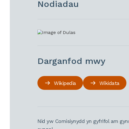
Nodiadau
Darganfod mwy
Wikipedia
Wikidata
Nid yw Comisiynydd yn gyfrifol am gyn