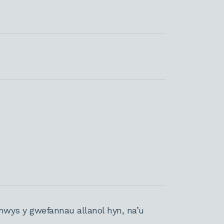
nwys y gwefannau allanol hyn, na’u