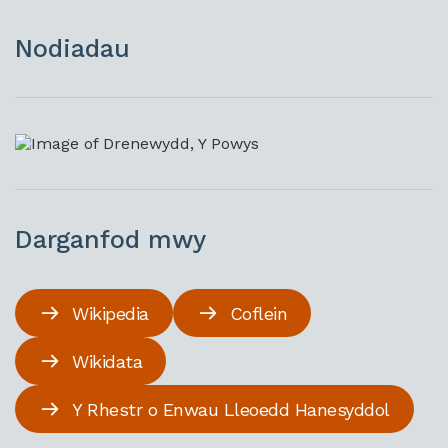
Nodiadau
Darganfod mwy
Wikipedia
Coflein
Wikidata
Y Rhestr o Enwau Lleoedd Hanesyddol