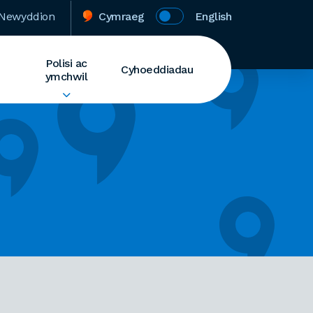
Newyddion
Cymraeg
English
Polisi ac
Cyhoeddiadau
ymchwil