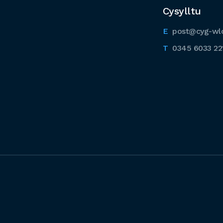
Cysylltu
post@cyg-wl
0345 6033 22