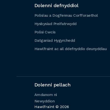
Dolenni defnyddiol
Polisïau a Dogfennau Corfforaethol
Hysbysiad Preifatrwydd
Polisi Cwcis
Datganiad Hygyrchedd
Hawlfraint ac ail ddefnyddio deunyddiau
Dolenni pellach
Amdanom ni
Newyddion
Hawlfraint © 2026