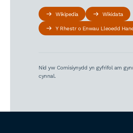
Wikipedia
Wikidata
Y Rhestr o Enwau Lleoedd Han
Nid yw Comisiynydd yn gyfrifol am gyn
cynnal.