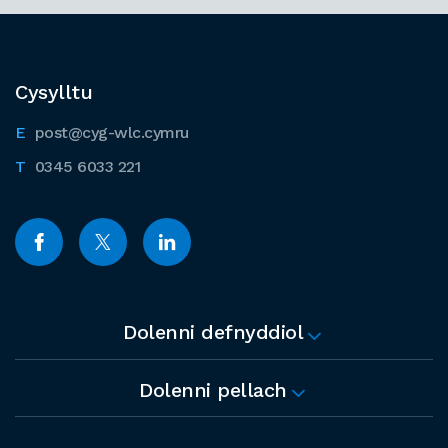
Cysylltu
post@cyg-wlc.cymru
0345 6033 221
Dolenni defnyddiol
Dolenni pellach