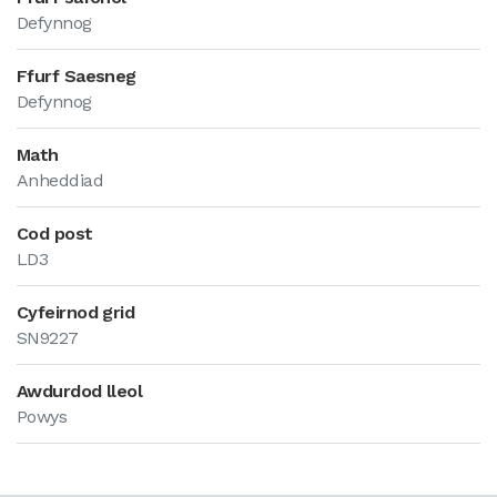
Defynnog
Ffurf Saesneg
Defynnog
Math
Anheddiad
Cod post
LD3
Cyfeirnod grid
SN9227
Awdurdod lleol
Powys