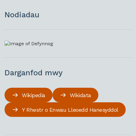
Nodiadau
Darganfod mwy
Wikipedia
Wikidata
Y Rhestr o Enwau Lleoedd Hanesyddol