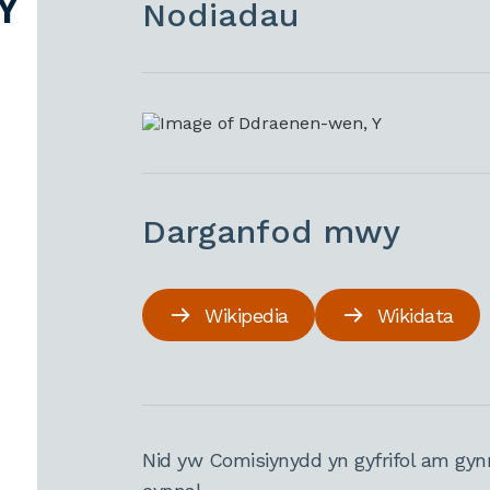
Y
Nodiadau
Darganfod mwy
Wikipedia
Wikidata
Nid yw Comisiynydd yn gyfrifol am gyn