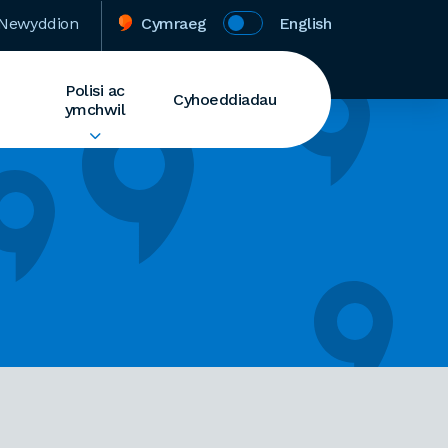
Newyddion
Cymraeg
English
Polisi ac
Cyhoeddiadau
ymchwil