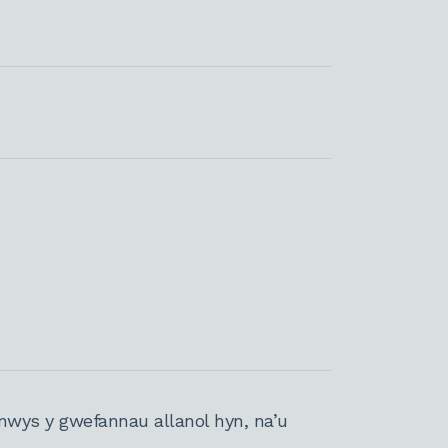
nwys y gwefannau allanol hyn, na’u