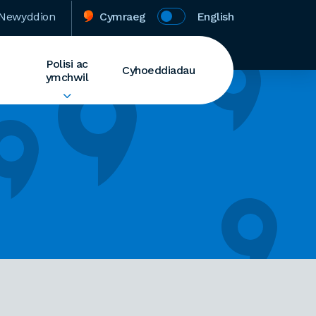
Newyddion
Cymraeg
English
Polisi ac
Cyhoeddiadau
ymchwil