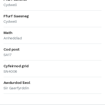
Cydweli
Ffurf Saesneg
Cydweli
Math
Anheddiad
Cod post
SA17
Cyfeirnod grid
SN4006
Awdurdod lleol
Sir Gaerfyrddin