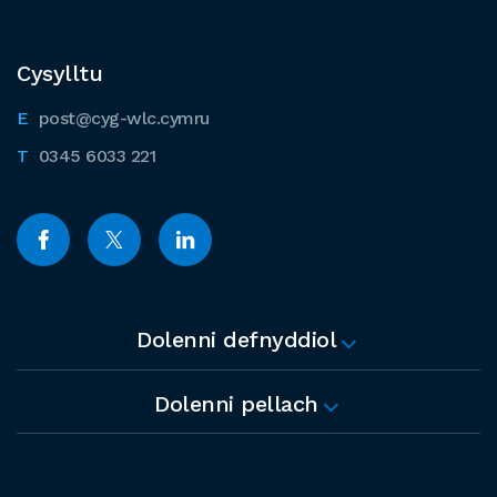
Cysylltu
post@cyg-wlc.cymru
0345 6033 221
Dolenni defnyddiol
Dolenni pellach