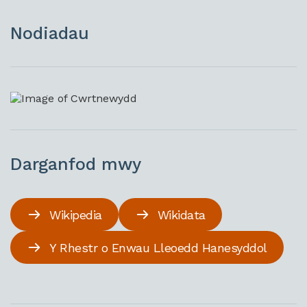
Nodiadau
Darganfod mwy
Wikipedia
Wikidata
Y Rhestr o Enwau Lleoedd Hanesyddol