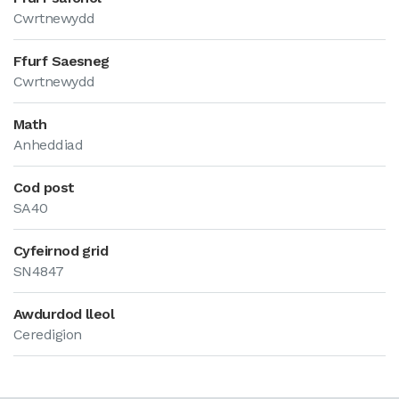
Cwrtnewydd
Ffurf Saesneg
Cwrtnewydd
Math
Anheddiad
Cod post
SA40
Cyfeirnod grid
SN4847
Awdurdod lleol
Ceredigion