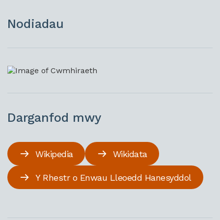
Nodiadau
Darganfod mwy
Wikipedia
Wikidata
Y Rhestr o Enwau Lleoedd Hanesyddol