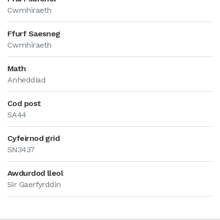
Cwmhiraeth
Ffurf Saesneg
Cwmhiraeth
Math
Anheddiad
Cod post
SA44
Cyfeirnod grid
SN3437
Awdurdod lleol
Sir Gaerfyrddin