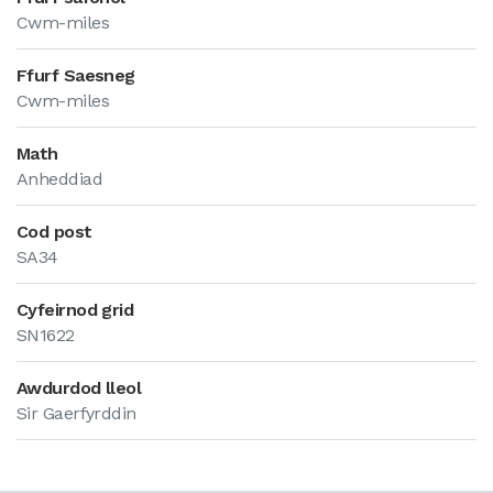
Cwm-miles
Ffurf Saesneg
Cwm-miles
Math
Anheddiad
Cod post
SA34
Cyfeirnod grid
SN1622
Awdurdod lleol
Sir Gaerfyrddin