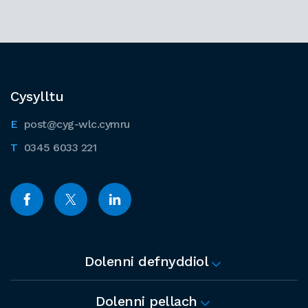
Cysylltu
post@cyg-wlc.cymru
0345 6033 221
Dolenni defnyddiol
Dolenni pellach