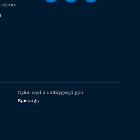
c.cymru
1
Dyluniwyd a datblygwyd gan
Spindogs