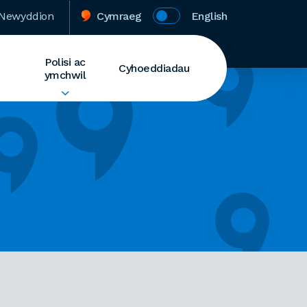
Newyddion
Cymraeg
English
Polisi ac
Cyhoeddiadau
ymchwil