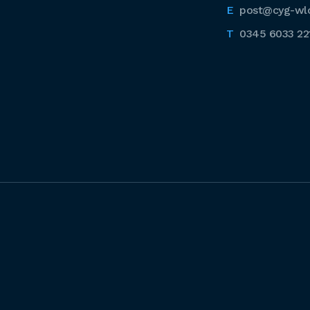
post@cyg-wl
0345 6033 22