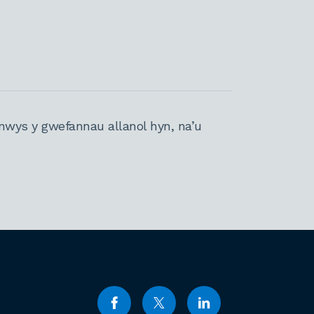
nwys y gwefannau allanol hyn, na’u