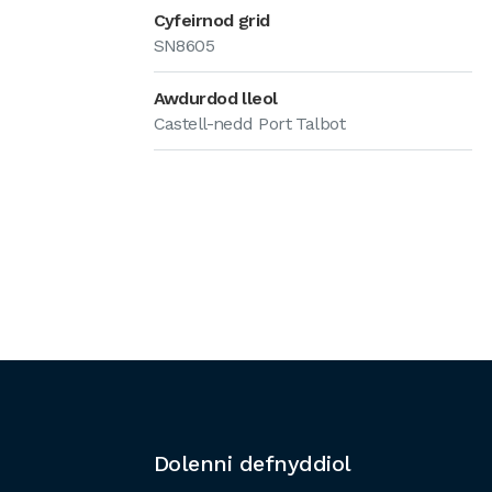
Cyfeirnod grid
SN8605
Awdurdod lleol
Castell-nedd Port Talbot
Dolenni defnyddiol