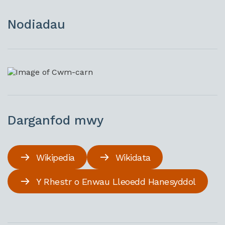
Nodiadau
Darganfod mwy
Wikipedia
Wikidata
Y Rhestr o Enwau Lleoedd Hanesyddol