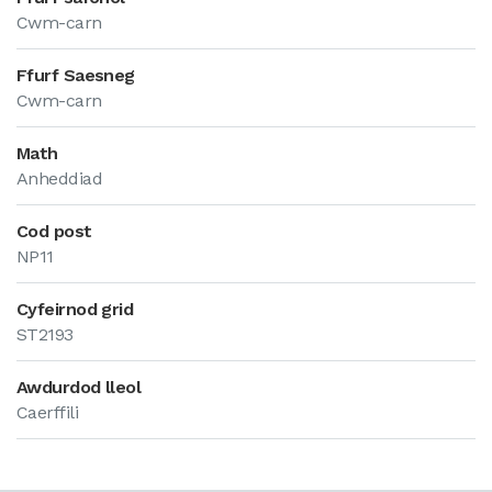
Cwm-carn
Ffurf Saesneg
Cwm-carn
Math
Anheddiad
Cod post
NP11
Cyfeirnod grid
ST2193
Awdurdod lleol
Caerffili