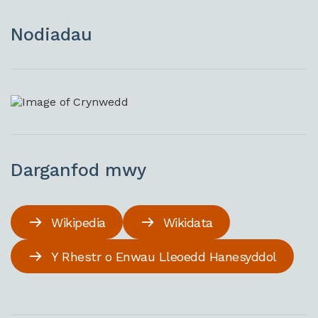
Nodiadau
Darganfod mwy
Wikipedia
Wikidata
Y Rhestr o Enwau Lleoedd Hanesyddol