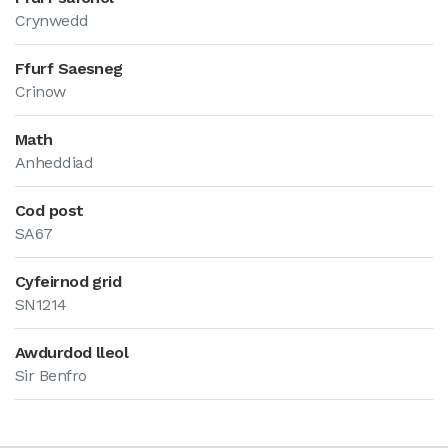
Crynwedd
Ffurf Saesneg
Crinow
Math
Anheddiad
Cod post
SA67
Cyfeirnod grid
SN1214
Awdurdod lleol
Sir Benfro