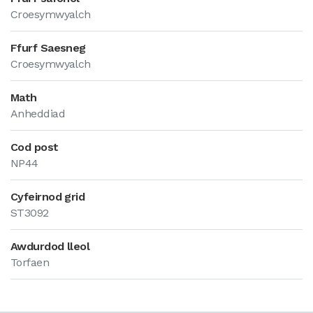
Croesymwyalch
Ffurf Saesneg
Croesymwyalch
Math
Anheddiad
Cod post
NP44
Cyfeirnod grid
ST3092
Awdurdod lleol
Torfaen