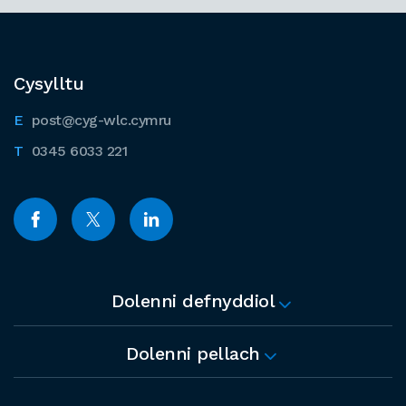
Cysylltu
post@cyg-wlc.cymru
0345 6033 221
Dolenni defnyddiol
Dolenni pellach