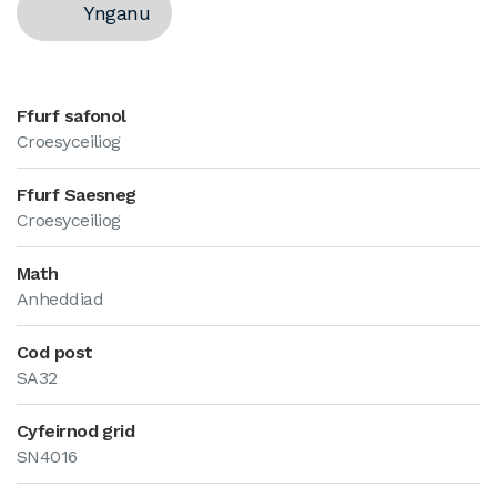
Ynganu
Ffurf safonol
Croesyceiliog
Ffurf Saesneg
Croesyceiliog
Math
Anheddiad
Cod post
SA32
Cyfeirnod grid
SN4016