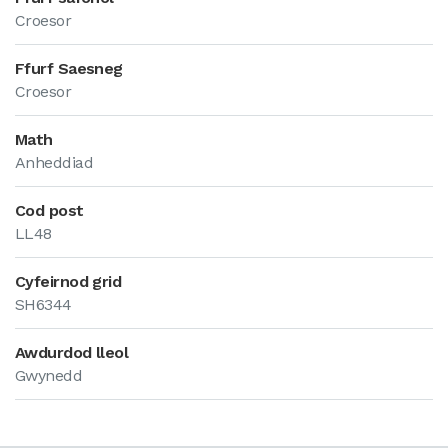
Croesor
Ffurf Saesneg
Croesor
Math
Anheddiad
Cod post
LL48
Cyfeirnod grid
SH6344
Awdurdod lleol
Gwynedd