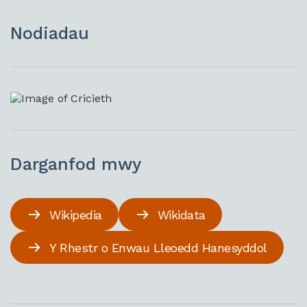
Nodiadau
Darganfod mwy
Wikipedia
Wikidata
Y Rhestr o Enwau Lleoedd Hanesyddol