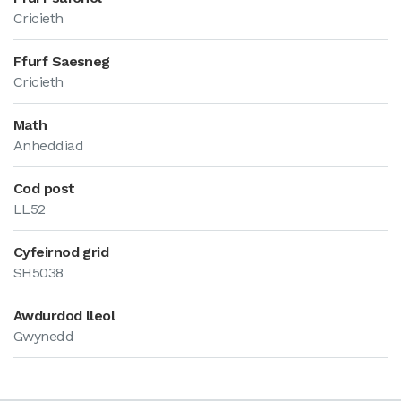
Cricieth
Ffurf Saesneg
Cricieth
Math
Anheddiad
Cod post
LL52
Cyfeirnod grid
SH5038
Awdurdod lleol
Gwynedd