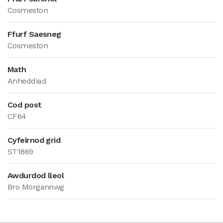
Cosmeston
Ffurf Saesneg
Cosmeston
Math
Anheddiad
Cod post
CF64
Cyfeirnod grid
ST1869
Awdurdod lleol
Bro Morgannwg