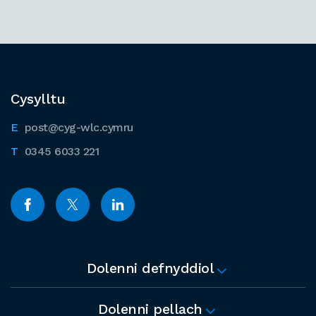
Cysylltu
post@cyg-wlc.cymru
0345 6033 221
Dolenni defnyddiol
Dolenni pellach