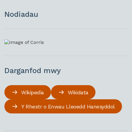
Nodiadau
Darganfod mwy
Wikipedia
Wikidata
Y Rhestr o Enwau Lleoedd Hanesyddol