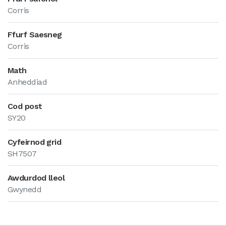
Corris
Ffurf Saesneg
Corris
Math
Anheddiad
Cod post
SY20
Cyfeirnod grid
SH7507
Awdurdod lleol
Gwynedd