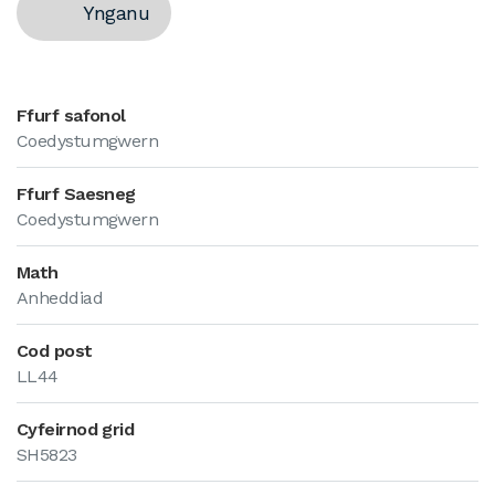
Ynganu
Ffurf safonol
Coedystumgwern
Ffurf Saesneg
Coedystumgwern
Math
Anheddiad
Cod post
LL44
Cyfeirnod grid
SH5823