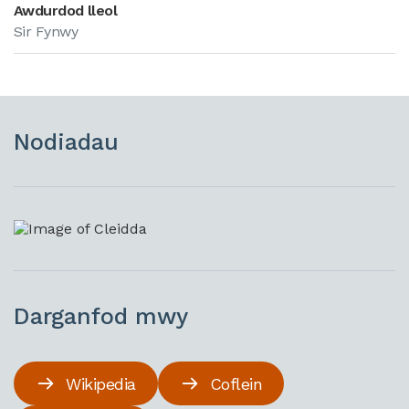
Awdurdod lleol
Sir Fynwy
Nodiadau
Darganfod mwy
Wikipedia
Coflein