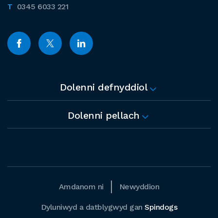
0345 6033 221
Dolenni defnyddiol
Dolenni pellach
Amdanom ni
Newyddion
Dyluniwyd a datblygwyd gan
Spindogs